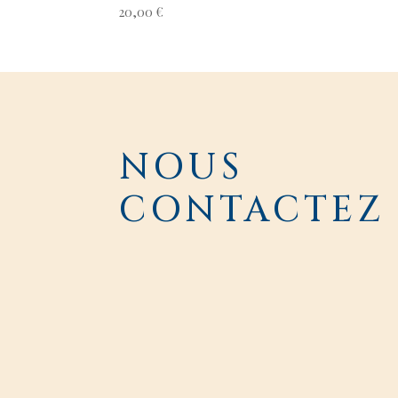
20,00
€
NOUS
CONTACTEZ